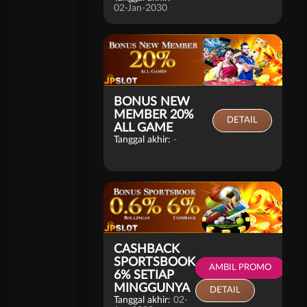
02-Jan-2030
BONUS NEW
MEMBER 20%
DETAIL
ALL GAME
Tanggal akhir:
-
CASHBACK
SPORTSBOOK
AMBIL PROMO
6% SETIAP
MINGGUNYA
DETAIL
Tanggal akhir:
02-