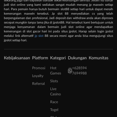
sekarang juga dan dapatkan banyak sekali keuntungan lainnya. Selain itu daftar
judi slot online yang kami sediakan sangat mudah menang jp maxwin setiap
hari. Para pemain hanya butuh bermain slot88 setiap hari untuk dapat meraih
kemenangan maxwin tersebut. Jp slot 88 menyediakan cs yang telah
berpengalaman dan profesional, Jadi deposit dan withdraw anda akan diproses
secepat mungkin tanpa lama jika di jpslot88. Hal tersebut kami bertujuan untuk
menjaga kenyamanan dalam bermain judi slot online agar mendapatkan
kemenangan di slot gacor hari ini pada situs jpslot. Harap selain login jpslot
melalui link alternatif
jp slot
88 secara resmi agar anda bisa mengujungi situs
jpslot setiap hari.
Kebijaksanaan
Platform
Kategori
Dukungan
Komunitas
Promosi
Hot
+628594
Games
7694988
Loyalty
Slots
Referral
Live
Casino
Race
Togel