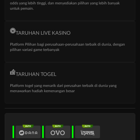
odds yang lebih tinggi, dan menyediakan pilihan yang lebih banyak
untuk pemain.
TARUHAN LIVE KASINO
Platform Pilihan bagi perusahaan-perusahaan terbaik di dunia, dengan
pilihan variasi game terbanyak
TARUHAN TOGEL
Platform togel yang menarik dari perusahan terbaik di dunia yang
menawarkan hadiah kemenangan besar