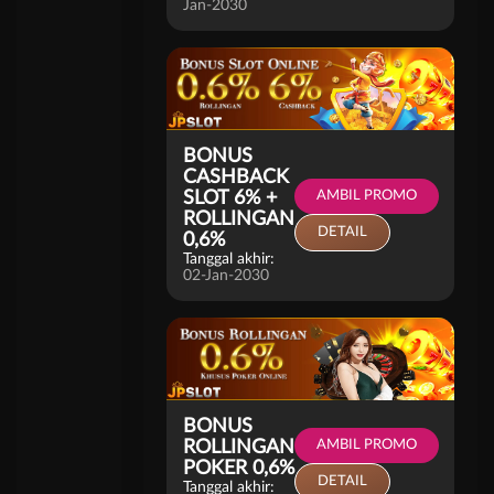
Jan-2030
BONUS
CASHBACK
SLOT 6% +
AMBIL PROMO
ROLLINGAN
DETAIL
0,6%
Tanggal akhir:
02-Jan-2030
BONUS
ROLLINGAN
AMBIL PROMO
POKER 0,6%
DETAIL
Tanggal akhir: