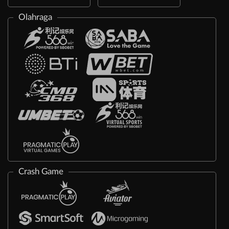
Olahraga
Crash Game