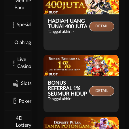
Member
Baru
HADIAH UANG
Spesial
TUNAI 400 JUTA
DETAIL
Tanggal akhir:
-
Olahraga
Live
Casino
BONUS
Slots
REFERRAL 1%
DETAIL
SEUMUR HIDUP
Tanggal akhir:
-
Poker
4D
Lottery