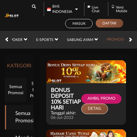
BHS
Live
Versi
Chat
Mobile
INDONESIA
DAFTAR
MASUK
PROMOSI
POKER
E-SPORTS
SABUNG AYAM
KATEGORI
Semua
Semua
Event
BONUS
Promosi
DEPOSIT
Provider
AMBIL PROMO
10% SETIAP
HARI
DETAIL
Semua
Tanggal akhir:
06-Jul-2033
Promosi