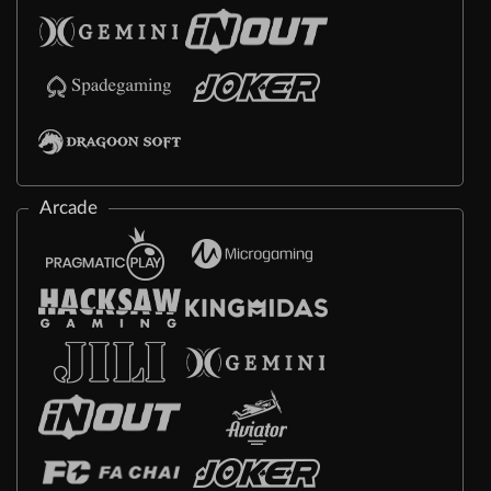
Arcade