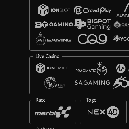
Live Casino
Race
Togel