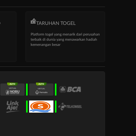
O
TARUHAN TOGEL
Platform togel yang menarik dari perusahan
terbaik di dunia yang menawarkan hadiah
kemenangan besar