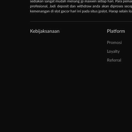
sediakan sangat mudah menang jp maxwin setiap hari. Para pema
profesional, Jadi deposit dan withdraw anda akan diproses sec
kemenangan di slot gacor hari ini pada situs jpslot. Harap selain log
Kebijaksanaan
Platform
Promosi
Loyalty
Referral