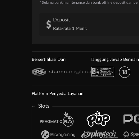
* Selama bank maintenance dan bank offline deposit dan pen
Deposit
Rata-rata 1 Menit
Bersertifikasi Dari
Tanggung Jawab Bermain
Platform Penyedia Layanan
Slots