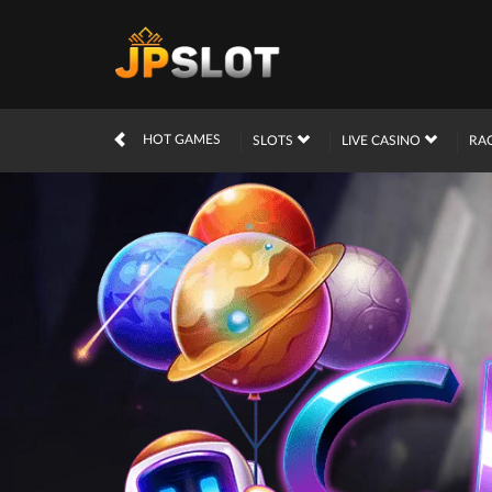
HOT GAMES
SLOTS
LIVE CASINO
RA