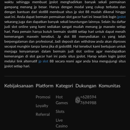
waktu sehingga membuat jpslot menghadirkan banyak sekali permainan
gampang menang jp besar. Hanya dengan modal yang cukup terbatas dan
dengan bantuan dari slot88 membuat situs jp slot 88 mudah dikenal hingga
saat ini. Anda dapat bermain permainan slot gacor hari ini lewat link login
jpslot
sekarang juga dan dapatkan banyak sekali keuntungan lainnya. Selain itu daftar
judi slot online yang kami sediakan sangat mudah menang jp maxwin setiap
hari. Para pemain hanya butuh bermain slot88 setiap hari untuk dapat meraih
kemenangan maxwin tersebut. Jp slot 88 menyediakan cs yang telah
berpengalaman dan profesional, Jadi deposit dan withdraw anda akan diproses
secepat mungkin tanpa lama jika di jpslot88. Hal tersebut kami bertujuan untuk
menjaga kenyamanan dalam bermain judi slot online agar mendapatkan
kemenangan di slot gacor hari ini pada situs jpslot. Harap selain login jpslot
melalui link alternatif
jp slot
88 secara resmi agar anda bisa mengujungi situs
jpslot setiap hari.
Kebijaksanaan
Platform
Kategori
Dukungan
Komunitas
Promosi
Hot
+628594
Games
7694988
Loyalty
Slots
Referral
Live
Casino