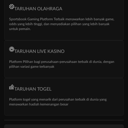
TARUHAN OLAHRAGA
Sportsbook Gaming Platform Terbaik menawarkan lebih banyak game,
odds yang lebih tinggi, dan menyediakan pilihan yang lebih banyak
untuk pemain.
TARUHAN LIVE KASINO
Platform Pilihan bagi perusahaan-perusahaan terbaik di dunia, dengan
pilihan variasi game terbanyak
TARUHAN TOGEL
Platform togel yang menarik dari perusahan terbaik di dunia yang
menawarkan hadiah kemenangan besar