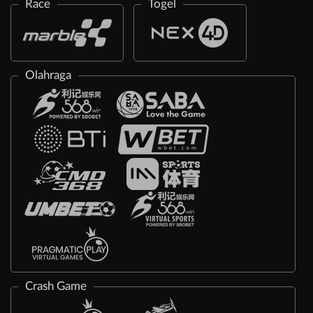
Race
Togel
Olahraga
Crash Game