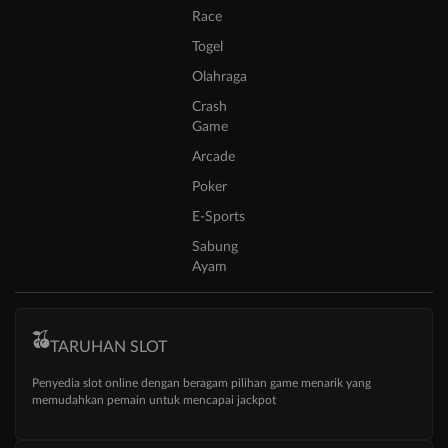
Race
Togel
Olahraga
Crash
Game
Arcade
Poker
E-Sports
Sabung
Ayam
TARUHAN SLOT
Penyedia slot online dengan beragam pilihan game menarik yang
memudahkan pemain untuk mencapai jackpot